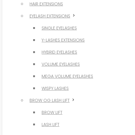
HAIR EXTENSIONS
SINGLE EYELASHES
EYELASH EXTENSIONS
Y-LASHES EXTENSIONS
SINGLE EYELASHES
HYBRID EYELASHES
Y-LASHES EXTENSIONS
VOLUME EYELASHES
HYBRID EYELASHES
MEGA VOLUME EYELASHES
VOLUME EYELASHES
WISPY LASHES
MEGA VOLUME EYELASHES
BROW OG LASH LIFT
WISPY LASHES
BROW LIFT
BROW OG LASH LIFT
LASH LIFT
BROW LIFT
VOKSBEHANDLINGER
LASH LIFT
SHOP