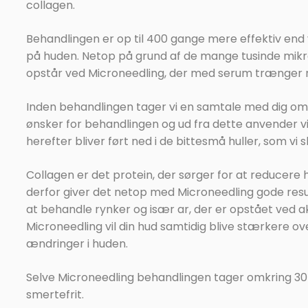
collagen.
Behandlingen er op til 400 gange mere effektiv end
på huden. Netop på grund af de mange tusinde mikr
opstår ved Microneedling, der med serum trænger n
Inden behandlingen tager vi en samtale med dig om
ønsker for behandlingen og ud fra dette anvender vi
herefter bliver ført ned i de bittesmå huller, som vi s
Collagen er det protein, der sørger for at reducere 
derfor giver det netop med Microneedling gode resu
at behandle rynker og især ar, der er opstået ved 
Microneedling vil din hud samtidig blive stærkere ov
ændringer i huden.
Selve Microneedling behandlingen tager omkring 30 
smertefrit.​