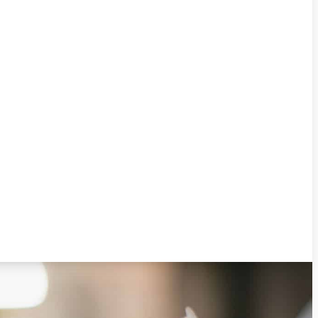
Book en tid