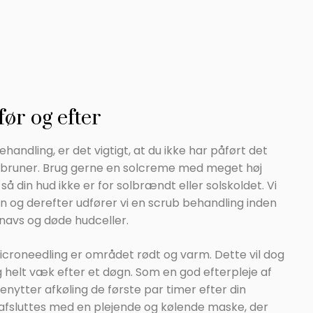
ør og efter
ehandling, er det vigtigt, at du ikke har påført det
bruner. Brug gerne en solcreme med meget høj
 så din hud ikke er for solbrændt eller solskoldet. Vi
n og derefter udfører vi en scrub behandling inden
 snavs og døde hudceller.
croneedling er området rødt og varm. Dette vil dog
og helt væk efter et døgn. Som en god efterpleje af
enytter afkøling de første par timer efter din
afsluttes med en plejende og kølende maske, der