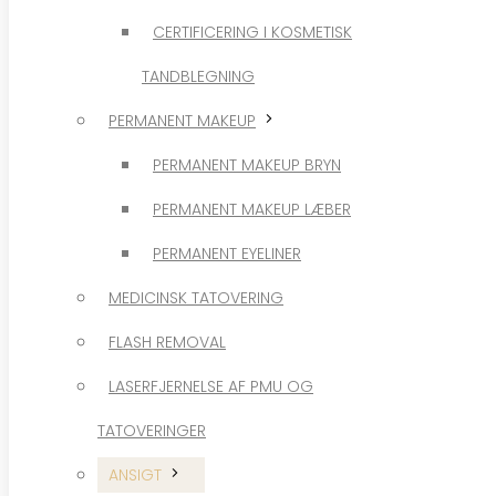
TANDBLEGNING
CERTIFICERING I KOSMETISK
PERMANENT MAKEUP
TANDBLEGNING
PERMANENT MAKEUP BRYN
PERMANENT MAKEUP
PERMANENT MAKEUP LÆBER
PERMANENT MAKEUP BRYN
PERMANENT EYELINER​
PERMANENT MAKEUP LÆBER
MEDICINSK TATOVERING
PERMANENT EYELINER​
FLASH REMOVAL
MEDICINSK TATOVERING
LASERFJERNELSE AF PMU OG
FLASH REMOVAL
TATOVERINGER
LASERFJERNELSE AF PMU OG
ANSIGT
TATOVERINGER
ANSIGTSBEHANDLING
ANSIGT