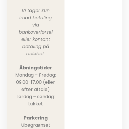
Vi tager kun
imod betaling
via
bankoverførsel
eller kontant
betaling på
beløbet.​​
Åbningstider​
Mandag – Fredag:
09.00-17.00 (eller
efter aftale)
Lørdag – søndag:
Lukket
Parkering
Ubegrænset